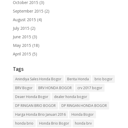
October 2015
(3)
September 2015
(2)
August 2015
(4)
July 2015
(2)
June 2015
(3)
May 2015
(18)
April 2015
(5)
Tags
Anindiya Sales Honda Bogor
Berita Honda
brio bogor
BRV Bogor
BRV HONDA BOGOR
crv 2017 bogor
Deaer Honda Bogor
dealer honda bogor
DP RINGAN BRIO BOGOR
DP RINGAN HONDA BOGOR
Harga Honda Brio Januari 2016
Honda Bogor
honda brio
Honda Brio Bogor
honda brv