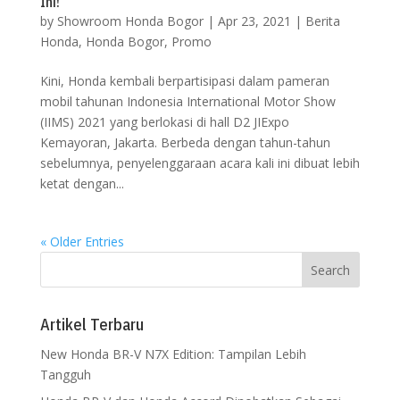
Ini!
by
Showroom Honda Bogor
|
Apr 23, 2021
|
Berita
Honda
,
Honda Bogor
,
Promo
Kini, Honda kembali berpartisipasi dalam pameran
mobil tahunan Indonesia International Motor Show
(IIMS) 2021 yang berlokasi di hall D2 JIExpo
Kemayoran, Jakarta. Berbeda dengan tahun-tahun
sebelumnya, penyelenggaraan acara kali ini dibuat lebih
ketat dengan...
« Older Entries
Artikel Terbaru
New Honda BR-V N7X Edition: Tampilan Lebih
Tangguh