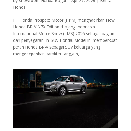
by
Showroom Honda Bogor
|
Apr 29, 2026
|
Berita
Honda
PT Honda Prospect Motor (HPM) menghadirkan New
Honda BR-V N7X Edition di ajang Indonesia
International Motor Show (IIMS) 2026 sebagai bagian
dari penyegaran lini SUV Honda. Model ini memperkuat
peran Honda BR-V sebagai SUV keluarga yang
mengedepankan karakter tangguh,...