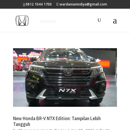
0812 1044 1700
wardanianindiya@gmail.com
New Honda BR-V N7X Edition: Tampilan Lebih
Tangguh