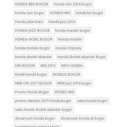
HONDA BRV BOGOR
honda civic 2016 bogor
honda civic bogor
HONDA HRV
honda hrv bogor
Honda jalan baru
honda jazz 2016
HONDA JAZZ BOGOR
honda mandiri bogor
HONDA MOBIL BOGOR
honda mobilio
honda mobilio bogor
Honda Odyssey
honda sholeh Iskandar
Honda Sholeh Iskandar Bogor
HRV BOGOR
IIMS 2015
INFO HONDA
Kredit honda bogor
MOBILIO BOGOR
NEW CRV 2017 BOGOR
NEW Jazz 2016 bogor
Promo Honda Bogor
PROMO IIMS
promo oktober 2015 honda bogor
sales honda bogor
sales honda sholeh iskandar bogor
showroom honda bogor
showroom honda di bogor