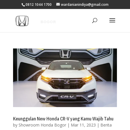
0812 1044 1700
wardanianindiya@gmail.com
Keunggulan New Honda CR-V yang Kamu Wajib Tahu
by
Showroom Honda Bogor
|
Mar 11, 2023
|
Berita