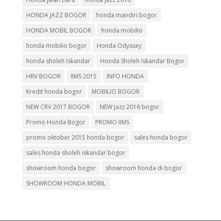
HONDA JAZZ BOGOR
honda mandiri bogor
HONDA MOBIL BOGOR
honda mobilio
honda mobilio bogor
Honda Odyssey
honda sholeh Iskandar
Honda Sholeh Iskandar Bogor
HRV BOGOR
IIMS 2015
INFO HONDA
Kredit honda bogor
MOBILIO BOGOR
NEW CRV 2017 BOGOR
NEW Jazz 2016 bogor
Promo Honda Bogor
PROMO IIMS
promo oktober 2015 honda bogor
sales honda bogor
sales honda sholeh iskandar bogor
showroom honda bogor
showroom honda di bogor
SHOWROOM HONDA MOBIL