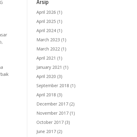
Arsip
NG
April 2026
(1)
April 2025
(1)
April 2024
(1)
asar
March 2023
(1)
p,
March 2022
(1)
April 2021
(1)
i
ma
January 2021
(1)
rbaik
April 2020
(3)
September 2018
(1)
h
April 2018
(3)
December 2017
(2)
November 2017
(1)
October 2017
(3)
June 2017
(2)