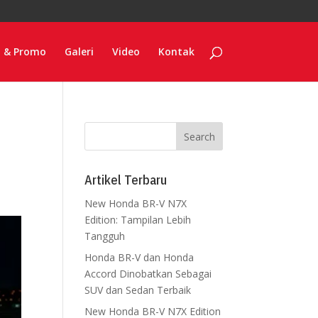
o & Promo
Galeri
Video
Kontak
Artikel Terbaru
New Honda BR-V N7X
Edition: Tampilan Lebih
Tangguh
Honda BR-V dan Honda
Accord Dinobatkan Sebagai
SUV dan Sedan Terbaik
New Honda BR-V N7X Edition