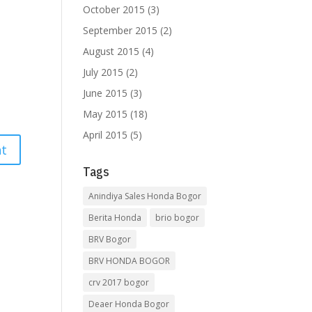
October 2015
(3)
September 2015
(2)
August 2015
(4)
July 2015
(2)
June 2015
(3)
May 2015
(18)
April 2015
(5)
Tags
Anindiya Sales Honda Bogor
Berita Honda
brio bogor
BRV Bogor
BRV HONDA BOGOR
crv 2017 bogor
Deaer Honda Bogor