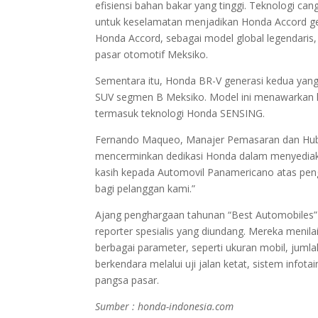
efisiensi bahan bakar yang tinggi. Teknologi 
untuk keselamatan menjadikan Honda Accord gene
Honda Accord, sebagai model global legendaris, 
pasar otomotif Meksiko.
Sementara itu, Honda BR-V generasi kedua yang 
SUV segmen B Meksiko. Model ini menawarkan ka
termasuk teknologi Honda SENSING.
Fernando Maqueo, Manajer Pemasaran dan Hub
mencerminkan dedikasi Honda dalam menyediakan
kasih kepada Automovil Panamericano atas peng
bagi pelanggan kami.”
Ajang penghargaan tahunan “Best Automobiles”
reporter spesialis yang diundang. Mereka men
berbagai parameter, seperti ukuran mobil, jumla
berkendara melalui uji jalan ketat, sistem infotai
pangsa pasar.
Sumber : honda-indonesia.com