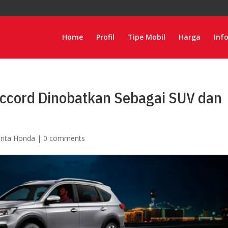
Home
Profil
Tipe Mobil
Harga
Inf
ccord Dinobatkan Sebagai SUV dan
rita Honda
|
0 comments