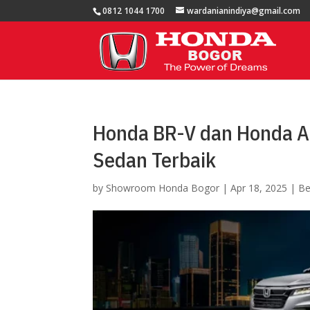
0812 1044 1700
wardanianindiya@gmail.com
Honda BR-V dan Honda A
Sedan Terbaik
by
Showroom Honda Bogor
|
Apr 18, 2025
|
Be