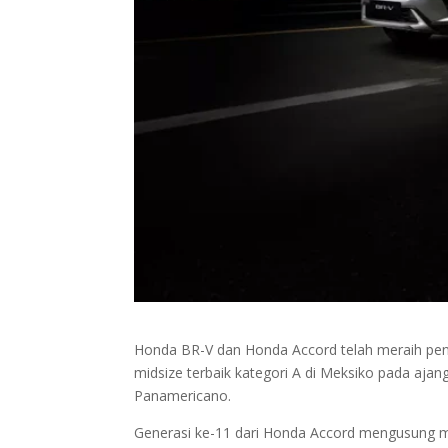
Honda BR-V dan Honda Accord telah meraih pen
midsize terbaik kategori A di Meksiko pada aja
Panamericano.
Generasi ke-11 dari Honda Accord mengusung mes