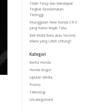
Telah Teruji dan Mendapat
Tingkat Keselamatan
Tertinggi
Keunggulan New Honda CR-V
yang Kamu Wajib Tahu
Beli Mobil Baru atau Second,
Mana yang Lebih Untung?
Kategori
Berita Honda
Honda Bogor
Liputan Media
Promo
n
Teknologi
Uncategorized