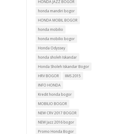
HONDA JAZZ BOGOR
honda mandiri bogor
HONDA MOBIL BOGOR
honda mobilio
honda mobilio bogor
Honda Odyssey
honda sholeh Iskandar
Honda Sholeh Iskandar Bogor
HRV BOGOR
IIMS 2015
INFO HONDA
Kredit honda bogor
MOBILIO BOGOR
NEW CRV 2017 BOGOR
NEW Jazz 2016 bogor
Promo Honda Bogor