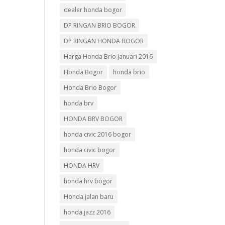
dealer honda bogor
DP RINGAN BRIO BOGOR
DP RINGAN HONDA BOGOR
Harga Honda Brio Januari 2016
Honda Bogor
honda brio
Honda Brio Bogor
honda brv
HONDA BRV BOGOR
honda civic 2016 bogor
honda civic bogor
HONDA HRV
honda hrv bogor
Honda jalan baru
honda jazz 2016