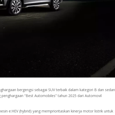
ghargaan bergengsi sebagai SUV terbaik dalam kategori B dan seda
ng penghargaan “Best Automobiles” tahun 2025 dari Automovil
in e:HEV (hybrid) yang memprioritaskan kinerja motor listrik untuk