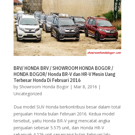
BRV/ HONDA BRV / SHOWROOM HONDA BOGOR /
HONDA BOGOR/ Honda BR-V dan HR-V Mesin Uang
Terbesar Honda Di Februari 2016
by
Showroom Honda Bogor
|
Mar 8, 2016
|
Uncategorized
Dua model SUV Honda berkontribusi besar dalam total
penjualan Honda bulan Februari 2016. Kedua model
tersebut, yaitu Honda BR-V yang mencatat angka
penjualan sebesar 5.575 unit, dan Honda HR-V
sebanyak 4.226 unit sepanjang bulan Februari lalu.