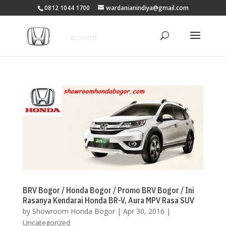
0812 1044 1700
wardanianindiya@gmail.com
BRV Bogor / Honda Bogor / Promo BRV Bogor / Ini
Rasanya Kendarai Honda BR-V, Aura MPV Rasa SUV
by
Showroom Honda Bogor
|
Apr 30, 2016
|
Uncategorized