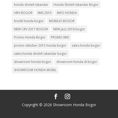
honda sholeh Iskandar
Honda Sholeh Iskandar Bogor
HRV BOGOR
IIMS 2015
INFO HONDA
Kredit honda bogor
MOBILIO BOGOR
NEW CRV 2017 BOGOR
NEW Jazz 2016 bogor
Promo Honda Bogor
PROMO IIMS
promo oktober 2015 honda bogor
sales honda bogor
sales honda sholeh iskandar bogor
showroom honda bogor
showroom honda di bogor
SHOWROOM HONDA MOBIL
Copyright © 2026 Showroom Honda Bogor