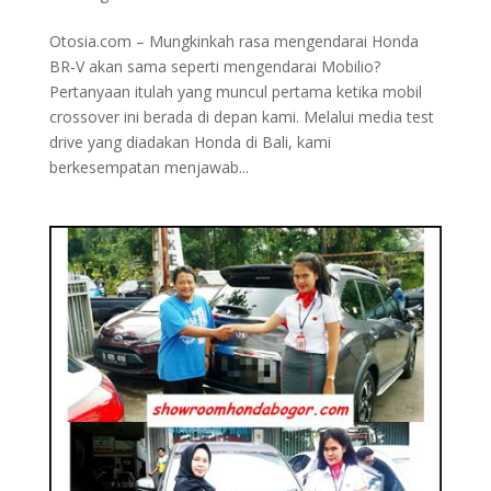
Otosia.com – Mungkinkah rasa mengendarai Honda
BR-V akan sama seperti mengendarai Mobilio?
Pertanyaan itulah yang muncul pertama ketika mobil
crossover ini berada di depan kami. Melalui media test
drive yang diadakan Honda di Bali, kami
berkesempatan menjawab...