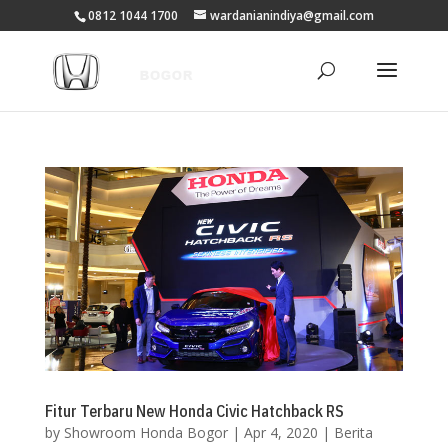
0812 1044 1700
wardanianindiya@gmail.com
Fitur Terbaru New Honda Civic Hatchback RS
by
Showroom Honda Bogor
|
Apr 4, 2020
|
Berita