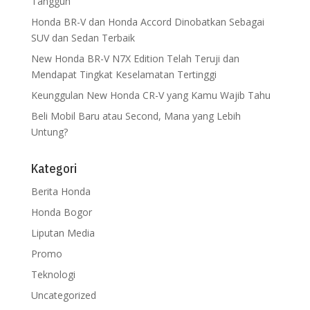
Tangguh
Honda BR-V dan Honda Accord Dinobatkan Sebagai
SUV dan Sedan Terbaik
New Honda BR-V N7X Edition Telah Teruji dan
Mendapat Tingkat Keselamatan Tertinggi
Keunggulan New Honda CR-V yang Kamu Wajib Tahu
Beli Mobil Baru atau Second, Mana yang Lebih
Untung?
Kategori
Berita Honda
Honda Bogor
Liputan Media
Promo
Teknologi
Uncategorized