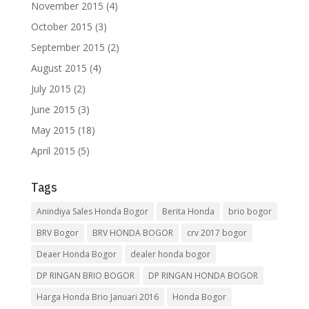
November 2015
(4)
October 2015
(3)
September 2015
(2)
August 2015
(4)
July 2015
(2)
June 2015
(3)
May 2015
(18)
April 2015
(5)
Tags
Anindiya Sales Honda Bogor
Berita Honda
brio bogor
BRV Bogor
BRV HONDA BOGOR
crv 2017 bogor
Deaer Honda Bogor
dealer honda bogor
DP RINGAN BRIO BOGOR
DP RINGAN HONDA BOGOR
Harga Honda Brio Januari 2016
Honda Bogor