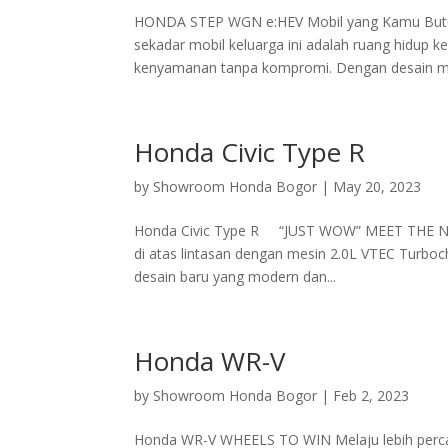
HONDA STEP WGN e:HEV Mobil yang Kamu Butuh
sekadar mobil keluarga ini adalah ruang hidup 
kenyamanan tanpa kompromi. Dengan desain mo
Honda Civic Type R
by
Showroom Honda Bogor
|
May 20, 2023
Honda Civic Type R “JUST WOW” MEET THE N
di atas lintasan dengan mesin 2.0L VTEC Tu
desain baru yang modern dan...
Honda WR-V
by
Showroom Honda Bogor
|
Feb 2, 2023
Honda WR-V WHEELS TO WIN Melaju lebih perca