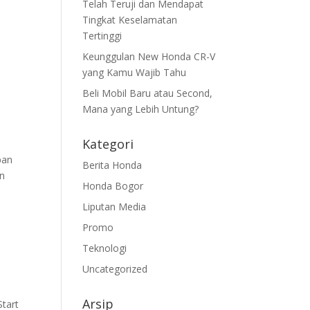
Telah Teruji dan Mendapat
Tingkat Keselamatan
Tertinggi
Keunggulan New Honda CR-V
yang Kamu Wajib Tahu
Beli Mobil Baru atau Second,
Mana yang Lebih Untung?
Kategori
pan
Berita Honda
an
Honda Bogor
Liputan Media
Promo
Teknologi
Uncategorized
Arsip
tart