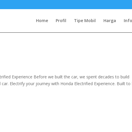
Home
Profil
Tipe Mobil
Harga
Inf
fied Experience Before we built the car, we spent decades to build
car. Electrify your journey with Honda Electrified Experience. Built to 