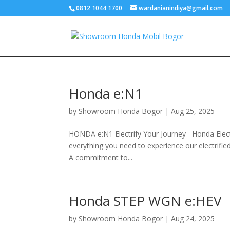
0812 1044 1700
wardanianindiya@gmail.com
Honda e:N1
by
Showroom Honda Bogor
|
Aug 25, 2025
HONDA e:N1 Electrify Your Journey Honda Electri
everything you need to experience our electrified 
A commitment to...
Honda STEP WGN e:HEV
by
Showroom Honda Bogor
|
Aug 24, 2025