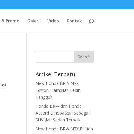
o & Promo
Galeri
Video
Kontak
Artikel Terbaru
New Honda BR-V N7X
last
Edition: Tampilan Lebih
Tangguh
Honda BR-V dan Honda
Accord Dinobatkan Sebagai
SUV dan Sedan Terbaik
New Honda BR-V N7X Edition