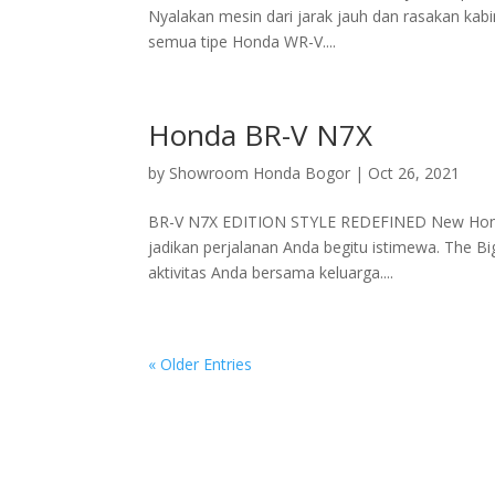
Nyalakan mesin dari jarak jauh dan rasakan kabi
semua tipe Honda WR-V....
Honda BR-V N7X
by
Showroom Honda Bogor
|
Oct 26, 2021
BR-V N7X EDITION STYLE REDEFINED New Honda B
jadikan perjalanan Anda begitu istimewa. The B
aktivitas Anda bersama keluarga....
« Older Entries