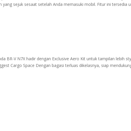
n yang sejuk sesaat setelah Anda memasuki mobil. Fitur ini tersedia 
R-V N7X hadir dengan Exclusive Aero Kit untuk tampilan lebih styl
iggest Cargo Space Dengan bagasi terluas dikelasnya, siap mendukun