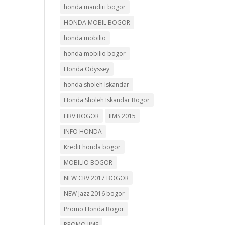
honda mandiri bogor
HONDA MOBIL BOGOR
honda mobilio
honda mobilio bogor
Honda Odyssey
honda sholeh Iskandar
Honda Sholeh Iskandar Bogor
HRV BOGOR
IIMS 2015
INFO HONDA
Kredit honda bogor
MOBILIO BOGOR
NEW CRV 2017 BOGOR
NEW Jazz 2016 bogor
Promo Honda Bogor
PROMO IIMS