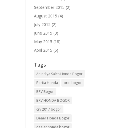
September 2015
(2)
August 2015
(4)
July 2015
(2)
June 2015
(3)
May 2015
(18)
April 2015
(5)
Tags
Anindiya Sales Honda Bogor
Berita Honda
brio bogor
BRV Bogor
BRV HONDA BOGOR
crv 2017 bogor
Deaer Honda Bogor
dealer honda bogor