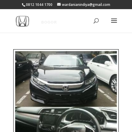
0812 1044 1700
wardanianindiya@gmail.com