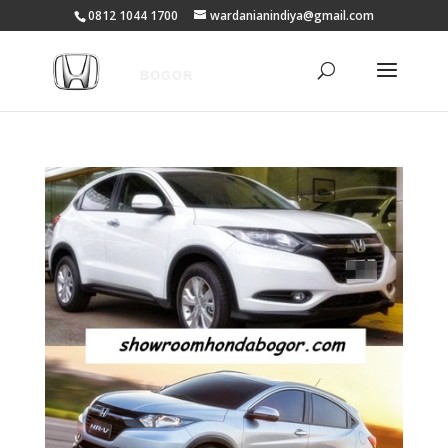
0812 1044 1700
wardanianindiya@gmail.com