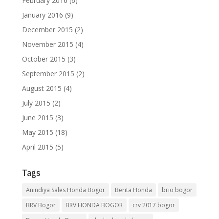
February 2016
(6)
January 2016
(9)
December 2015
(2)
November 2015
(4)
October 2015
(3)
September 2015
(2)
August 2015
(4)
July 2015
(2)
June 2015
(3)
May 2015
(18)
April 2015
(5)
Tags
Anindiya Sales Honda Bogor
Berita Honda
brio bogor
BRV Bogor
BRV HONDA BOGOR
crv 2017 bogor