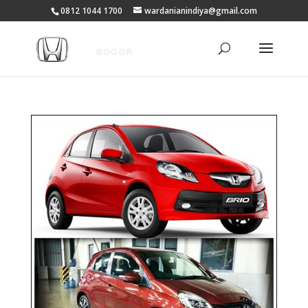
0812 1044 1700
wardanianindiya@gmail.com