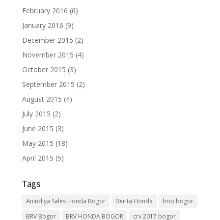
February 2016
(6)
January 2016
(9)
December 2015
(2)
November 2015
(4)
October 2015
(3)
September 2015
(2)
August 2015
(4)
July 2015
(2)
June 2015
(3)
May 2015
(18)
April 2015
(5)
Tags
Anindiya Sales Honda Bogor
Berita Honda
brio bogor
BRV Bogor
BRV HONDA BOGOR
crv 2017 bogor