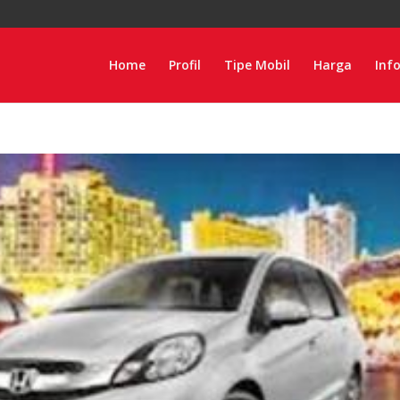
Home
Profil
Tipe Mobil
Harga
Inf