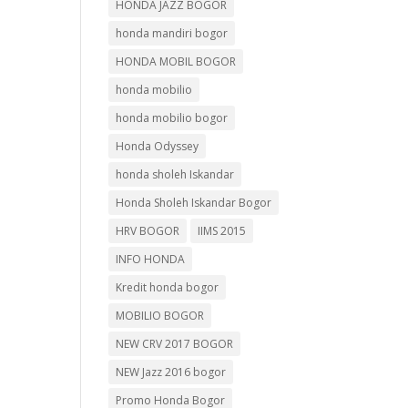
HONDA JAZZ BOGOR
honda mandiri bogor
HONDA MOBIL BOGOR
honda mobilio
honda mobilio bogor
Honda Odyssey
honda sholeh Iskandar
Honda Sholeh Iskandar Bogor
HRV BOGOR
IIMS 2015
INFO HONDA
Kredit honda bogor
MOBILIO BOGOR
NEW CRV 2017 BOGOR
NEW Jazz 2016 bogor
Promo Honda Bogor