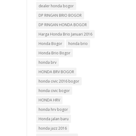
dealer honda bogor
DP RINGAN BRIO BOGOR
DP RINGAN HONDA BOGOR
Harga Honda Brio Januari 2016
Honda Bogor
honda brio
Honda Brio Bogor
honda brv
HONDA BRV BOGOR
honda civic 2016 bogor
honda civic bogor
HONDA HRV
honda hrv bogor
Honda jalan baru
honda jazz 2016