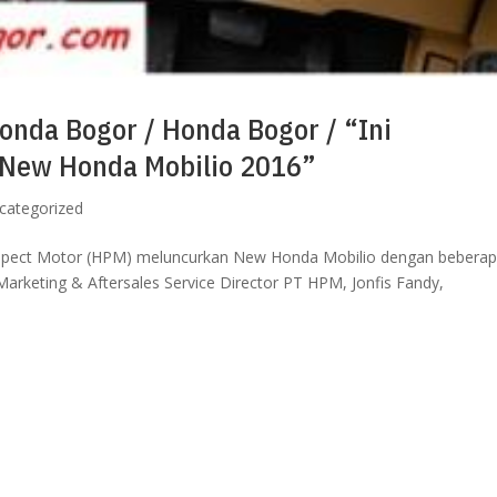
onda Bogor / Honda Bogor / “Ini
 New Honda Mobilio 2016”
categorized
ospect Motor (HPM) meluncurkan New Honda Mobilio dengan bebera
 Marketing & Aftersales Service Director PT HPM, Jonfis Fandy,