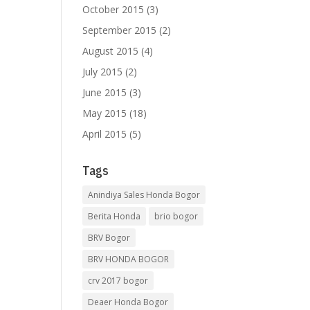
October 2015
(3)
September 2015
(2)
August 2015
(4)
July 2015
(2)
June 2015
(3)
May 2015
(18)
April 2015
(5)
Tags
Anindiya Sales Honda Bogor
Berita Honda
brio bogor
BRV Bogor
BRV HONDA BOGOR
crv 2017 bogor
Deaer Honda Bogor