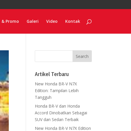
o & Promo
Galeri
Video
Kontak
Artikel Terbaru
New Honda BR-V N7X
Edition: Tampilan Lebih
Tangguh
Honda BR-V dan Honda
Accord Dinobatkan Sebagai
SUV dan Sedan Terbaik
New Honda BR-V N7X Edition