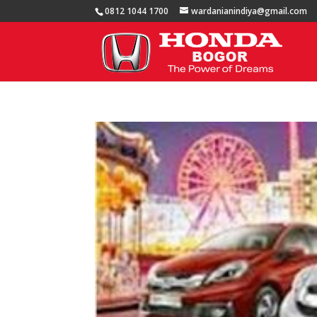
0812 1044 1700
wardanianindiya@gmail.com