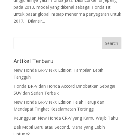
unggulannya yakni Honda Jazz. Diluncurkan di Jepang
pada 2013, model yang dikenal sebagai Honda Fit
untuk pasar global ini siap menerima penyegaran untuk
2017. Dilansir...
Artikel Terbaru
New Honda BR-V N7X Edition: Tampilan Lebih
Tangguh
Honda BR-V dan Honda Accord Dinobatkan Sebagai
SUV dan Sedan Terbaik
New Honda BR-V N7X Edition Telah Teruji dan
Mendapat Tingkat Keselamatan Tertinggi
Keunggulan New Honda CR-V yang Kamu Wajib Tahu
Beli Mobil Baru atau Second, Mana yang Lebih
Untung?