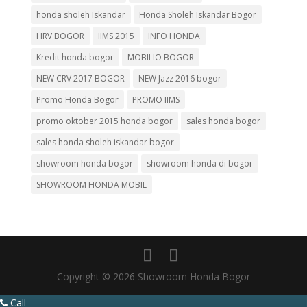
honda sholeh Iskandar
Honda Sholeh Iskandar Bogor
HRV BOGOR
IIMS 2015
INFO HONDA
Kredit honda bogor
MOBILIO BOGOR
NEW CRV 2017 BOGOR
NEW Jazz 2016 bogor
Promo Honda Bogor
PROMO IIMS
promo oktober 2015 honda bogor
sales honda bogor
sales honda sholeh iskandar bogor
showroom honda bogor
showroom honda di bogor
SHOWROOM HONDA MOBIL
Copyright © 2026 Showroom Honda Bogor
Call