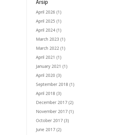
abin
Arsip
April 2026
(1)
baru
April 2025
(1)
ugas
April 2024
(1)
 dan
March 2023
(1)
March 2022
(1)
orsi
April 2021
(1)
udio
January 2021
(1)
April 2020
(3)
 HPM
ngka
September 2018
(1)
April 2018
(3)
December 2017
(2)
November 2017
(1)
October 2017
(3)
June 2017
(2)