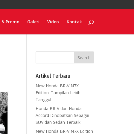
o & Promo
Galeri
Video
Kontak
Artikel Terbaru
New Honda BR-V N7X
Edition: Tampilan Lebih
Tangguh
Honda BR-V dan Honda
Accord Dinobatkan Sebagai
SUV dan Sedan Terbaik
New Honda BR-V N7X Edition