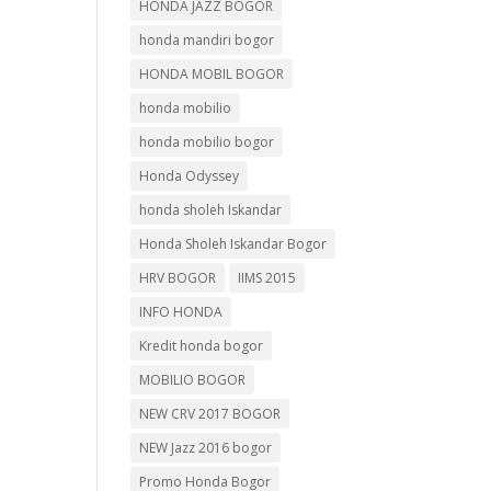
HONDA JAZZ BOGOR
honda mandiri bogor
HONDA MOBIL BOGOR
honda mobilio
honda mobilio bogor
Honda Odyssey
honda sholeh Iskandar
Honda Sholeh Iskandar Bogor
HRV BOGOR
IIMS 2015
INFO HONDA
Kredit honda bogor
MOBILIO BOGOR
NEW CRV 2017 BOGOR
NEW Jazz 2016 bogor
Promo Honda Bogor