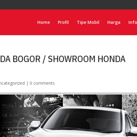
Home
Profil
Tipe Mobil
Harga
Inf
ONDA BOGOR / SHOWROOM HONDA
ncategorized
|
0 comments