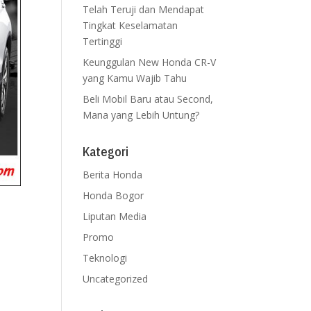
Telah Teruji dan Mendapat
Tingkat Keselamatan
Tertinggi
Keunggulan New Honda CR-V
yang Kamu Wajib Tahu
Beli Mobil Baru atau Second,
Mana yang Lebih Untung?
Kategori
Berita Honda
Honda Bogor
Liputan Media
aran
.
Promo
ebut
Teknologi
 SUV
Uncategorized
dari