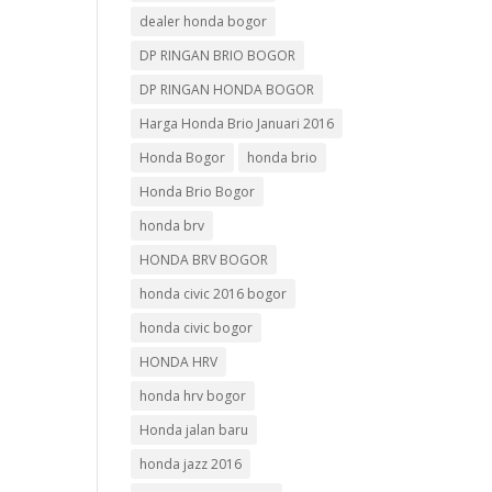
dealer honda bogor
DP RINGAN BRIO BOGOR
DP RINGAN HONDA BOGOR
Harga Honda Brio Januari 2016
Honda Bogor
honda brio
Honda Brio Bogor
honda brv
HONDA BRV BOGOR
honda civic 2016 bogor
honda civic bogor
HONDA HRV
honda hrv bogor
Honda jalan baru
honda jazz 2016