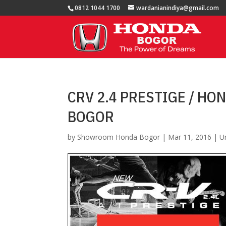
0812 1044 1700
wardanianindiya@gmail.com
CRV 2.4 PRESTIGE / H
BOGOR
by
Showroom Honda Bogor
|
Mar 11, 2016
|
U