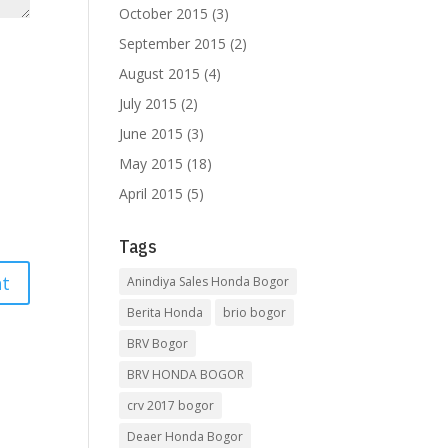
October 2015
(3)
September 2015
(2)
August 2015
(4)
July 2015
(2)
June 2015
(3)
May 2015
(18)
April 2015
(5)
Tags
Anindiya Sales Honda Bogor
Berita Honda
brio bogor
BRV Bogor
BRV HONDA BOGOR
crv 2017 bogor
Deaer Honda Bogor