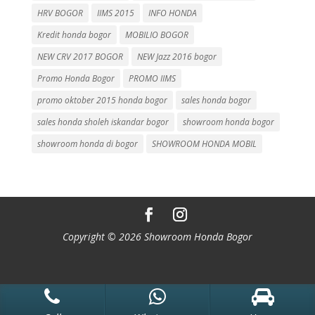
HRV BOGOR
IIMS 2015
INFO HONDA
Kredit honda bogor
MOBILIO BOGOR
NEW CRV 2017 BOGOR
NEW Jazz 2016 bogor
Promo Honda Bogor
PROMO IIMS
promo oktober 2015 honda bogor
sales honda bogor
sales honda sholeh iskandar bogor
showroom honda bogor
showroom honda di bogor
SHOWROOM HONDA MOBIL
Copyright © 2026 Showroom Honda Bogor