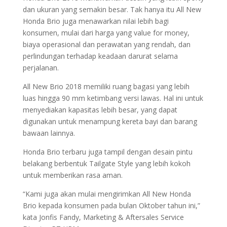
dan ukuran yang semakin besar. Tak hanya itu All New
Honda Brio juga menawarkan nilai lebih bagi
konsumen, mulai dari harga yang value for money,
biaya operasional dan perawatan yang rendah, dan
perlindungan terhadap keadaan darurat selama
perjalanan.
All New Brio 2018 memiliki ruang bagasi yang lebih
luas hingga 90 mm ketimbang versi lawas. Hal ini untuk
menyediakan kapasitas lebih besar, yang dapat
digunakan untuk menampung kereta bayi dan barang
bawaan lainnya.
Honda Brio terbaru juga tampil dengan desain pintu
belakang berbentuk Tailgate Style yang lebih kokoh
untuk memberikan rasa aman.
“Kami juga akan mulai mengirimkan All New Honda
Brio kepada konsumen pada bulan Oktober tahun ini,”
kata Jonfis Fandy, Marketing & Aftersales Service