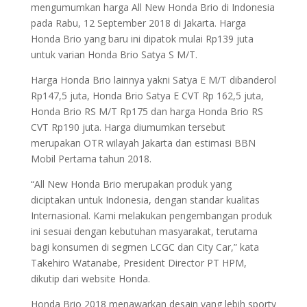
mengumumkan harga All New Honda Brio di Indonesia
pada Rabu, 12 September 2018 di Jakarta. Harga
Honda Brio yang baru ini dipatok mulai Rp139 juta
untuk varian Honda Brio Satya S M/T.
Harga Honda Brio lainnya yakni Satya E M/T dibanderol
Rp147,5 juta, Honda Brio Satya E CVT Rp 162,5 juta,
Honda Brio RS M/T Rp175 dan harga Honda Brio RS
CVT Rp190 juta. Harga diumumkan tersebut
merupakan OTR wilayah Jakarta dan estimasi BBN
Mobil Pertama tahun 2018.
“All New Honda Brio merupakan produk yang
diciptakan untuk Indonesia, dengan standar kualitas
Internasional. Kami melakukan pengembangan produk
ini sesuai dengan kebutuhan masyarakat, terutama
bagi konsumen di segmen LCGC dan City Car,” kata
Takehiro Watanabe, President Director PT HPM,
dikutip dari website Honda.
Honda Brio 2018 menawarkan desain yang lebih sporty