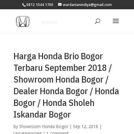
0812 1044 1700
wardanianindiya@gmail.com
Harga Honda Brio Bogor
Terbaru September 2018 /
Showroom Honda Bogor /
Dealer Honda Bogor / Honda
Bogor / Honda Sholeh
Iskandar Bogor
by
Showroom Honda Bogor
|
Sep 12, 2018
|
Uncategorized
|
1 comment