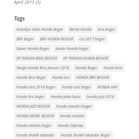
April 2015
(5)
Tags
Anindiya Sales Honda Bogor
Berita Honda
brio bogor
BRV Bogor
BRV HONDA BOGOR
crv 2017 bogor
Deaer Honda Bogor
dealer honda bogor
DP RINGAN BRIO BOGOR
DP RINGAN HONDA BOGOR
Harga Honda Brio Januari 2016
Honda Bogor
honda brio
Honda Brio Bogor
honda brv
HONDA BRV BOGOR
honda civic 2016 bogor
honda civic bogor
HONDA HRV
honda hrv bogor
Honda jalan baru
honda jazz 2016
HONDA JAZZ BOGOR
honda mandiri bogor
HONDA MOBIL BOGOR
honda mobilio
honda mobilio bogor
Honda Odyssey
honda sholeh Iskandar
Honda Sholeh Iskandar Bogor