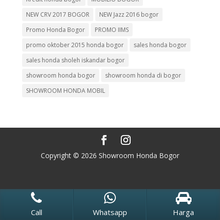
NEW CRV 2017 BOGOR
NEW Jazz 2016 bogor
Promo Honda Bogor
PROMO IIMS
promo oktober 2015 honda bogor
sales honda bogor
sales honda sholeh iskandar bogor
showroom honda bogor
showroom honda di bogor
SHOWROOM HONDA MOBIL
Copyright © 2026 Showroom Honda Bogor
Call
Whatsapp
Harga