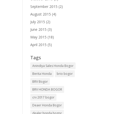
September 2015
(2)
August 2015
(4)
July 2015
(2)
June 2015
(3)
May 2015
(18)
April 2015
(5)
Tags
Anindiya Sales Honda Bogor
Berita Honda
brio bogor
BRV Bogor
BRV HONDA BOGOR
crv 2017 bogor
Deaer Honda Bogor
dealer honda bogor