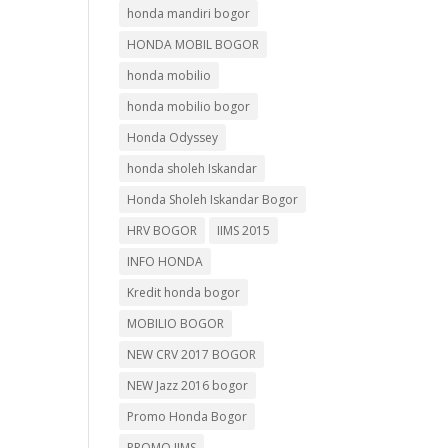
honda mandiri bogor
HONDA MOBIL BOGOR
honda mobilio
honda mobilio bogor
Honda Odyssey
honda sholeh Iskandar
Honda Sholeh Iskandar Bogor
HRV BOGOR
IIMS 2015
INFO HONDA
Kredit honda bogor
MOBILIO BOGOR
NEW CRV 2017 BOGOR
NEW Jazz 2016 bogor
Promo Honda Bogor
PROMO IIMS