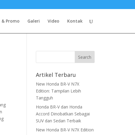
o & Promo
Galeri
Video
Kontak
Artikel Terbaru
New Honda BR-V N7X
Edition: Tampilan Lebih
Tangguh
ang
Honda BR-V dan Honda
an
Accord Dinobatkan Sebagai
ng
SUV dan Sedan Terbaik
New Honda BR-V N7X Edition