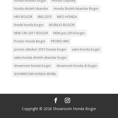
honda mobilio bogor
Honda Odyssey
honda sholeh Iskandar
Honda Sholeh Iskandar Bogor
HRV BOGOR
IIMS 2015
INFO HONDA
Kredit honda bogor
MOBILIO BOGOR
NEW CRV 2017 BOGOR
NEW Jazz 2016 bogor
Promo Honda Bogor
PROMO IIMS
promo oktober 2015 honda bogor
sales honda bogor
sales honda sholeh iskandar bogor
showroom honda bogor
showroom honda di bogor
SHOWROOM HONDA MOBIL
Copyright © 2026 Showroom Honda Bogor