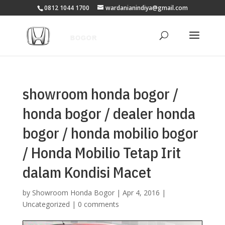
0812 1044 1700
wardanianindiya@gmail.com
showroom honda bogor /
honda bogor / dealer honda
bogor / honda mobilio bogor
/ Honda Mobilio Tetap Irit
dalam Kondisi Macet
by
Showroom Honda Bogor
|
Apr 4, 2016
|
Uncategorized
|
0 comments