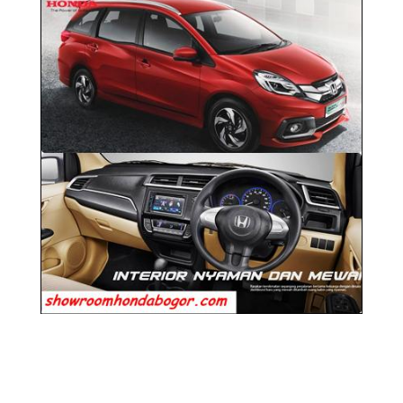
JAKARTA –
Tantangan seri kedua Honda
Mobilio hemat bahan bakar semakin sulit
dengan kondisi lalu lintas padat. Para peserta